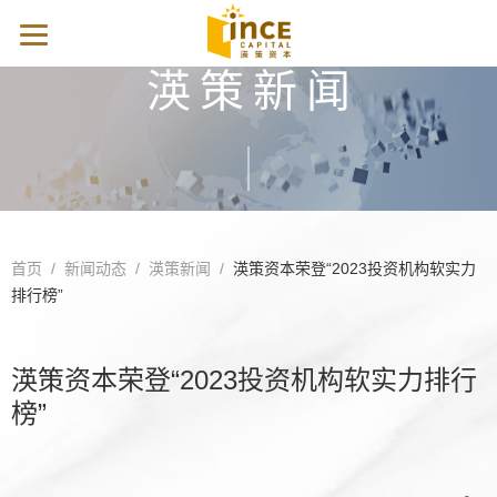
渶策新闻
首页
/
新闻动态
/
渶策新闻
/
渶策资本荣登“2023投资机构软实力
排行榜”
渶策资本荣登“2023投资机构软实力排行
榜”