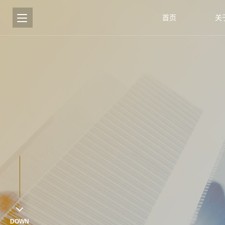
首页
关
DOWN