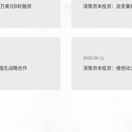
成6千万美元B轮融资
渶策资本投资：自变量机
2025.08.11
强生战略合作
渶策资本投资：维他动