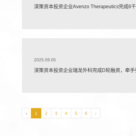
渶策资本投资企业Avenzo Therapeutics完
2025.09.05
渶策资本投资企业瑞龙外科完成D轮融资，牵手
‹
1
2
3
4
5
6
›