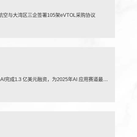
空与大湾区三企签署105架eVTOL采购协议
bAI完成1.3 亿美元融资，为2025年AI 应用赛道最大