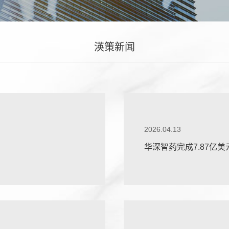
渶策新闻
2026.04.13
华深智药完成7.87亿