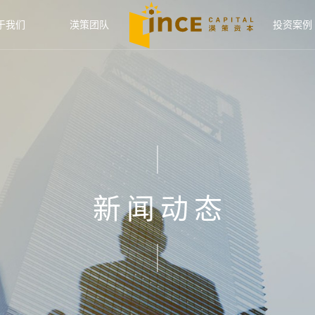
于我们
渶策团队
投资案例
新闻动态