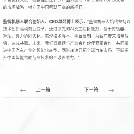
鉴智机器人以「极致性价比」的产品方案与「In China For Global」
的市场战略，树立了中国智驾厂商的新标杆。
鉴智机器人联合创始人、CEO单羿博士表示，
“鉴智机器人始终坚持以
技术创新驱动商业变革，通过领先的AI及工程化能力，基于传感器、
算法、算力协同优化，实现技术降本、平台复制，为客户带来增量价
值，达成共赢。未来，我们将继续与产业合作伙伴紧密合作，共同推
进中国汽车产业的智能化转型，同时加速开拓全球汽车市场，不断提
升中国智能驾驶与AI技术的全球影响力。”
上一篇
下一篇