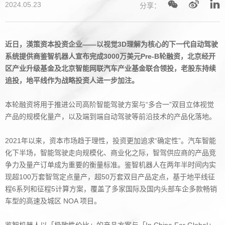
2024.05.23
分享：
近日，渶策资本投资企业——以视觉3D理解为核心的下一代自动驾驶
系统提供商鉴智机器人宣布完成3000万美元Pre-B轮融资，北京经开
区产业升级基金及北京智能网联汽车产业基金联合领投，老股东持续
追投，地平线作为战略投资人进一步加注。
本轮融资将用于推进公司高阶智能驾驶方案与“多合一”双目立体视觉
产品的规模化量产，以及端到端自动驾驶等前沿技术的产品化落地。
2021年以来，资本市场趋于理性，投资更加追求“确定性”。汽车智能
化下半场，智能驾驶走向规模化、商业化之际，智驾供应商的产品竞
争力及量产订单成为重要的衡量标准。鉴智机器人在两年半时间内实
现超100万套智驾定点量产，超50万套双目产品定点，基于地平线征
程6系列和征程5计算方案，覆盖了多家国际及国内头部车企多款畅销
车型的高速及城区 NOA 项目。