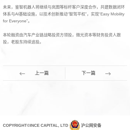
未来，鉴智机器人将继续与岚图等标杆客户深度合作，共建数据闭环
体系与
AI
基础设施，以技术创新推动
“
智驾平权
”
，实现
“Easy Mobility
for Everyone”
。
本轮融资由汽车产业链战略投资方领投，微光资本等财务投资人跟
投，老股东持续追投。
上一篇
下一篇
COPYRIGHT©INCE CAPITAL, LTD
沪公网安备