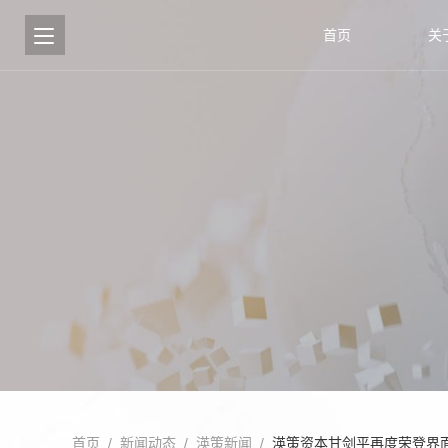
首页
关
首页
/
新闻动态
/
渶策新闻
/
渶策资本甘剑平再度荣登界