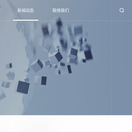
新闻动态
联络我们