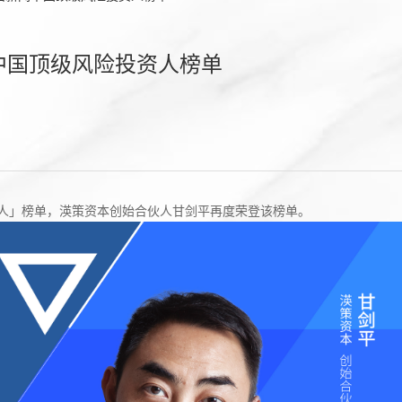
中国顶级风险投资人榜单
投资人」榜单，渶策资本创始合伙人甘剑平再度荣登该榜单。