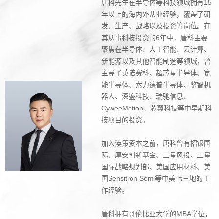
唐科先生在半导体等科技领域拥有15
年以上的海内外从业经验，覆盖了研
发、生产、战略以及投资等岗位。在
其从事科技投资的6年中，唐科主要
聚焦在半导体、人工智能、云计算、
新能源以及其他智能制造等领域，曾
主导了英诺赛科、超芯星半导体、宽
能半导体、索力德普半导体、鉴智机
器人、深鉴科技、瑞驰信息、
CyweeMotion、芯翼科技等中早期科
技项目的投资。
加入渶策资本之前，唐科曾有招银国
际、厚安创新基金、三星风投、三星
国际战略规划部、美国应用材料、美
国Sensitron Semi等中美韩三地的工
作经验。
唐科拥有哥伦比亚大学的MBA学位，